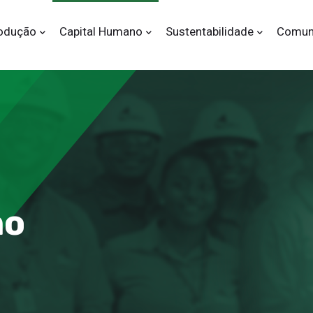
odução
Capital Humano
Sustentabilidade
Comun
no