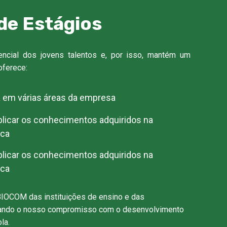
de Estágios
encial dos jovens talentos e, por isso, mantém um
oferece:
a em várias áreas da empresa
plicar os conhecimentos adquiridos na
ica
plicar os conhecimentos adquiridos na
ica
BIOCOM das instituições de ensino e das
çando o nosso compromisso com o desenvolvimento
la.