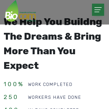
We Help You Buildng
The Dreams & Bring
More Than You
Expect
100%
WORK COMPLETED
250
WORKERS HAVE DONE