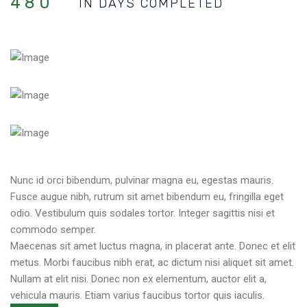
480
IN DAYS COMPLETED
Nunc id orci bibendum, pulvinar magna eu, egestas mauris.
Fusce augue nibh, rutrum sit amet bibendum eu, fringilla eget
odio. Vestibulum quis sodales tortor. Integer sagittis nisi et
commodo semper.
Maecenas sit amet luctus magna, in placerat ante. Donec et elit
metus. Morbi faucibus nibh erat, ac dictum nisi aliquet sit amet.
Nullam at elit nisi. Donec non ex elementum, auctor elit a,
vehicula mauris. Etiam varius faucibus tortor quis iaculis.