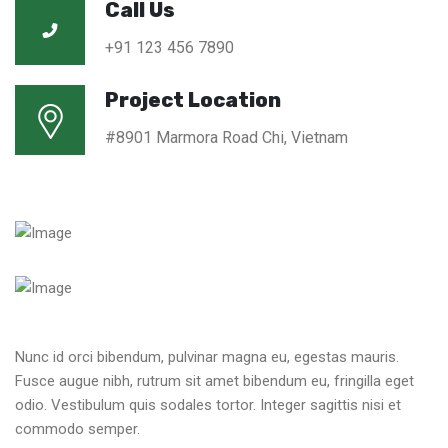
Call Us
+91 123 456 7890
Project Location
#8901 Marmora Road Chi, Vietnam
Nunc id orci bibendum, pulvinar magna eu, egestas mauris.
Fusce augue nibh, rutrum sit amet bibendum eu, fringilla eget
odio. Vestibulum quis sodales tortor. Integer sagittis nisi et
commodo semper.