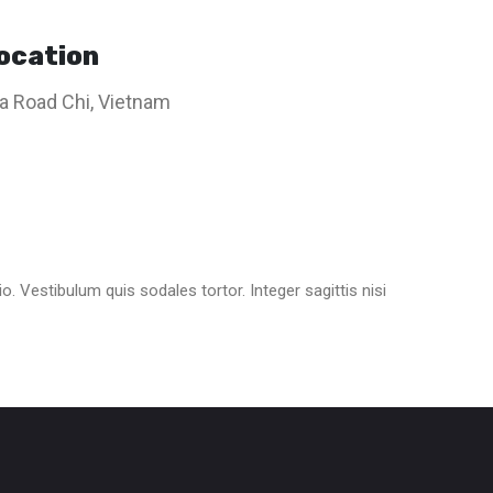
ocation
 Road Chi, Vietnam
. Vestibulum quis sodales tortor. Integer sagittis nisi