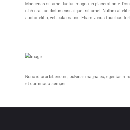
Maecenas sit amet luctus magna, in placerat ante. Done
nibh erat, ac dictum nisi aliquet sit amet. Nullam at eli
auctor elit a, vehicula mauris. Etiam varius faucibus tort
Nunc id orci bibendum, pulvinar magna eu, egestas mauri
et commodo semper.