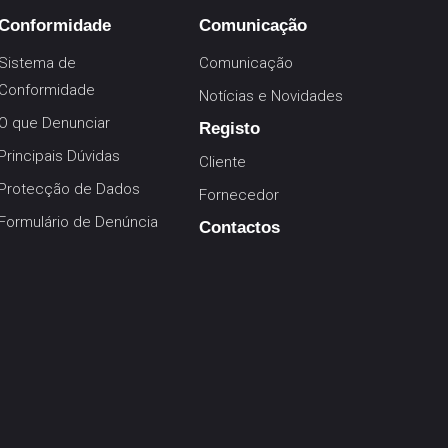
Conformidade
Comunicação
Sistema de
Comunicação
Conformidade
Notícias e Novidades
O que Denunciar
Registo
Principais Dúvidas
Cliente
Protecção de Dados
Fornecedor
Formulário de Denúncia
Contactos