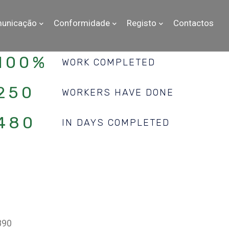
unicação
Conformidade
Registo
Contactos
100%
WORK COMPLETED
250
WORKERS HAVE DONE
480
IN DAYS COMPLETED
890