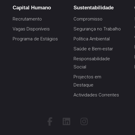
Capital Humano
Sustentabilidade
Recrutamento
Compromisso
Vagas Disponíveis
Segurança no Trabalho
Programa de Estágios
Política Ambiental
Saúde e Bem-estar
Responsabilidade
Social
Projectos em
Destaque
Actividades Correntes