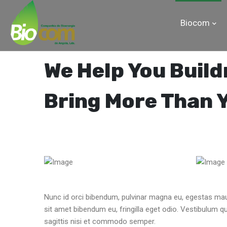
Biocom
We Help You Buil
Bring More Than 
Nunc id orci bibendum, pulvinar magna eu, egestas mau
sit amet bibendum eu, fringilla eget odio. Vestibulum qu
sagittis nisi et commodo semper.