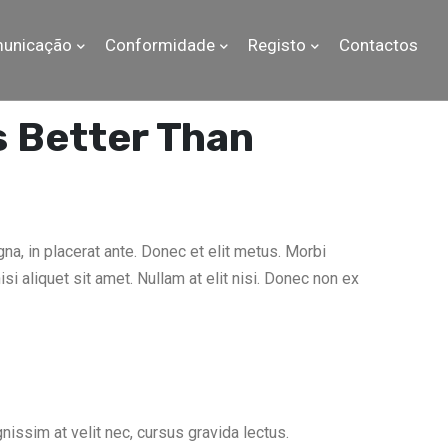
unicação
Conformidade
Registo
Contactos
s Better Than
a, in placerat ante. Donec et elit metus. Morbi
isi aliquet sit amet. Nullam at elit nisi. Donec non ex
gnissim at velit nec, cursus gravida lectus.