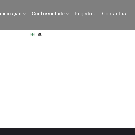
unicação
Conformidade
Registo
Contactos
80