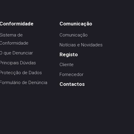
Conformidade
Comunicação
Sistema de
Comunicação
Conformidade
Notícias e Novidades
O que Denunciar
Registo
Principais Dúvidas
Cliente
Protecção de Dados
Fornecedor
Formulário de Denúncia
Contactos