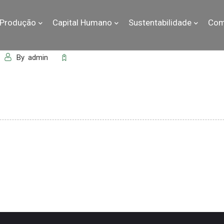
Produção
Capital Humano
Sustentabilidade
Com
By
admin