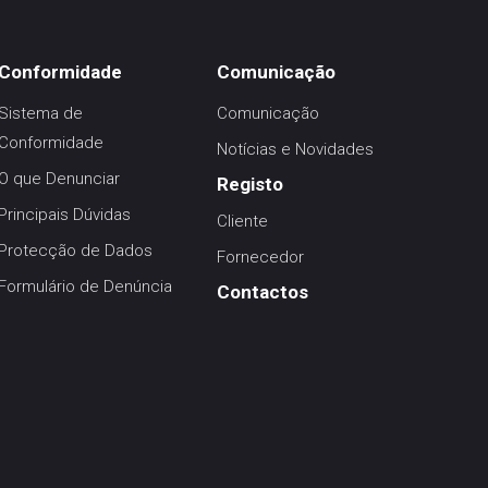
Conformidade
Comunicação
Sistema de
Comunicação
Conformidade
Notícias e Novidades
O que Denunciar
Registo
Principais Dúvidas
Cliente
Protecção de Dados
Fornecedor
Formulário de Denúncia
Contactos